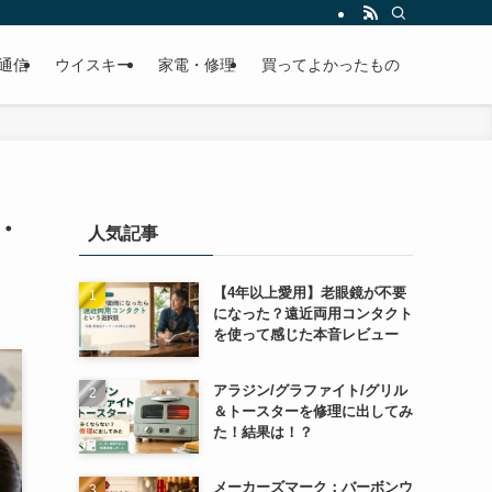
・通信
ウイスキー
家電・修理
買ってよかったもの
・
人気記事
【4年以上愛用】老眼鏡が不要
になった？遠近両用コンタクト
を使って感じた本音レビュー
アラジン/グラファイト/グリル
＆トースターを修理に出してみ
た！結果は！？
メーカーズマーク：バーボンウ