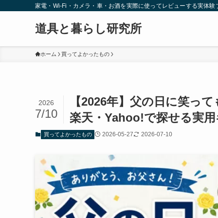
家電・Wi-Fi・カメラ・車・お酒を実際に使ってレビューする実体験
道具と暮らし研究所
ホーム
買ってよかったもの
【2026年】父の日に笑って
2026
7/10
楽天・Yahoo!で探せる実
2026-05-27
2026-07-10
買ってよかったもの