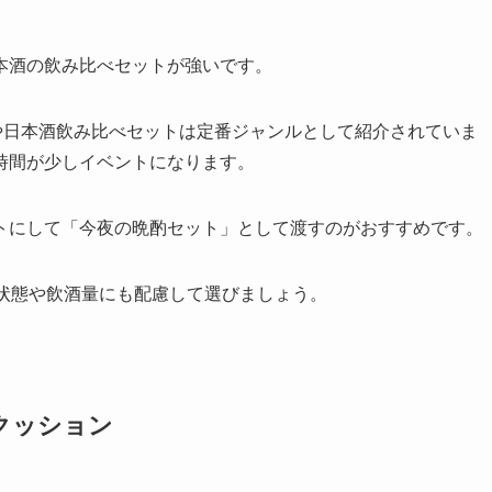
本酒の飲み比べセットが強いです。
トや日本酒飲み比べセットは定番ジャンルとして紹介されていま
時間が少しイベントになります。
トにして「今夜の晩酌セット」として渡すのがおすすめです。
康状態や飲酒量にも配慮して選びましょう。
クッション