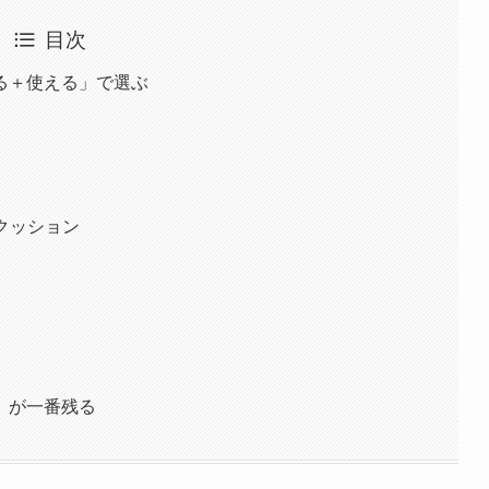
目次
る＋使える」で選ぶ
ジクッション
」が一番残る