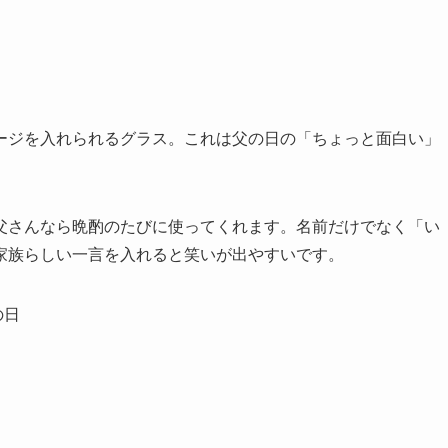
ージを入れられるグラス。これは父の日の「ちょっと面白い」
父さんなら晩酌のたびに使ってくれます。名前だけでなく「い
家族らしい一言を入れると笑いが出やすいです。
の日