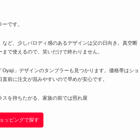
ラーです。
」など、少しパロディ感のあるデザインは父の日向き。真空断
ーまで使えるので、笑いだけで終わりません。
Oyaji」デザインのタンブラーも見つかります。価格帯はショ
日直前に注文が混みやすいので早めが安心です。
ラスを持ちたがる、家族の前では照れ屋
!ショッピングで探す