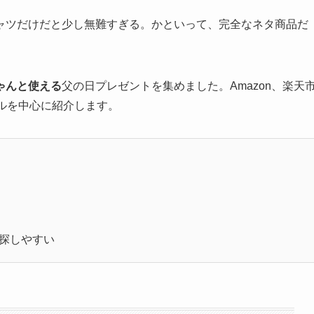
ャツだけだと少し無難すぎる。かといって、完全なネタ商品だ
ゃんと使える
父の日プレゼントを集めました。Amazon、楽天
ンルを中心に紹介します。
で探しやすい