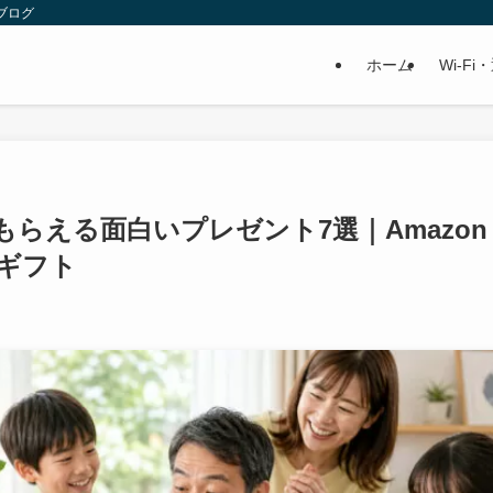
ブログ
ホーム
Wi-Fi
もらえる面白いプレゼント7選｜Amazon
用ギフト