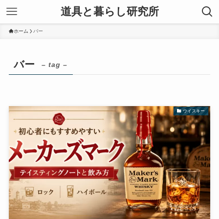
道具と暮らし研究所
ホーム
バー
バー
– tag –
ウイスキー