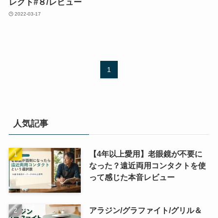
レクト#８/レビュー
2022-03-17
1
人気記事
【4年以上愛用】老眼鏡が不要に
なった？遠近両用コンタクトを使
って感じた本音レビュー
アラジン/グラファイト/グリル＆